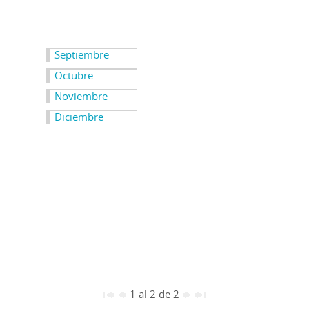
Septiembre
Octubre
Noviembre
Diciembre
1 al 2 de 2