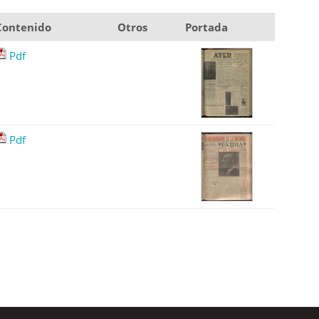
Contenido
Otros
Portada
Pdf
Pdf