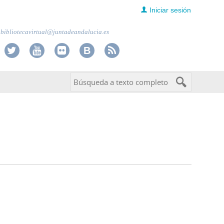
Iniciar sesión
bibliotecavirtual@juntadeandalucia.es