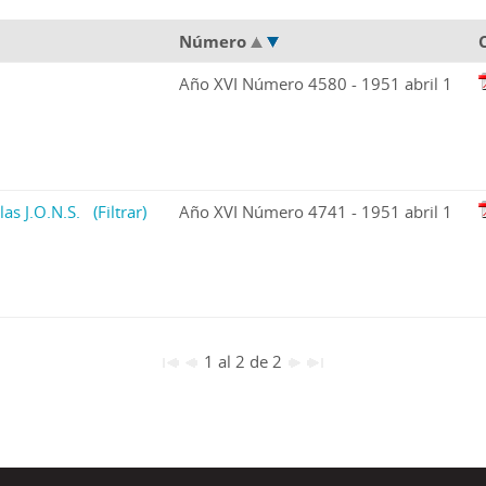
Número
Año XVI Número 4580 - 1951 abril 1
las J.O.N.S.
(Filtrar)
Año XVI Número 4741 - 1951 abril 1
1 al 2 de 2