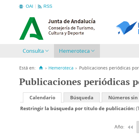
OAI
RSS
Consulta
Hemeroteca
Está en:
›
Hemeroteca
›
Publicaciones periódicas por
Publicaciones periódicas p
Calendario
Búsqueda
Números sin
Restringir la búsqueda por título de publicación
(
Año: