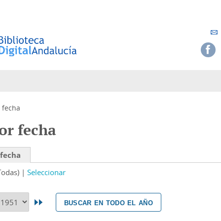
 fecha
or fecha
 fecha
Todas)
Seleccionar
buscar en todo el año