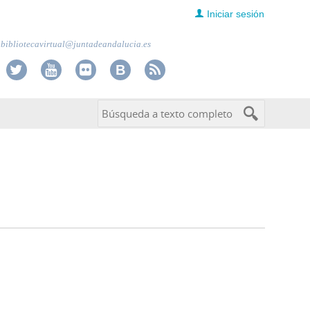
Iniciar sesión
bibliotecavirtual@juntadeandalucia.es