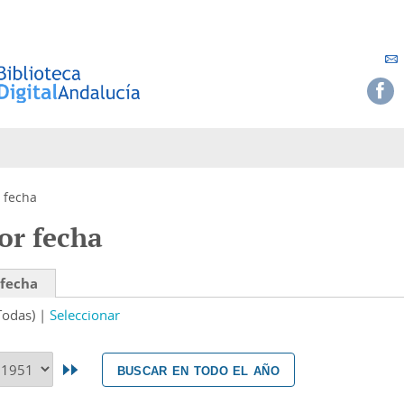
 fecha
or fecha
 fecha
Todas)
Seleccionar
buscar en todo el año