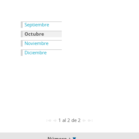
Septiembre
Octubre
Noviembre
Diciembre
1 al 2 de 2
Número