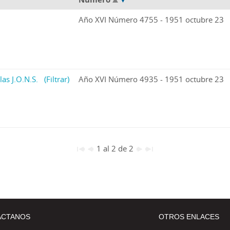
Año XVI Número 4755 - 1951 octubre 23
las J.O.N.S.
(Filtrar)
Año XVI Número 4935 - 1951 octubre 23
1 al 2 de 2
ÁCTANOS
OTROS ENLACES