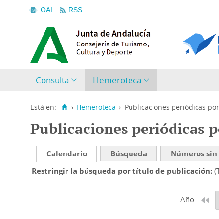
OAI
RSS
Consulta
Hemeroteca
Está en:
›
Hemeroteca
›
Publicaciones periódicas por
Publicaciones periódicas p
Calendario
Búsqueda
Números sin
Restringir la búsqueda por título de publicación
(
Año: