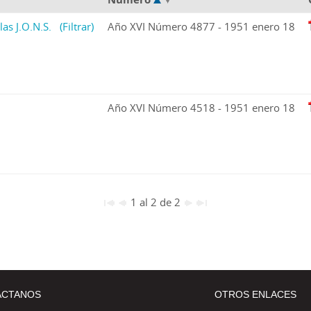
las J.O.N.S.
(Filtrar)
Año XVI Número 4877 - 1951 enero 18
Año XVI Número 4518 - 1951 enero 18
1 al 2 de 2
ÁCTANOS
OTROS ENLACES