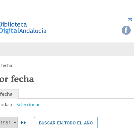
 fecha
or fecha
 fecha
Todas)
Seleccionar
buscar en todo el año