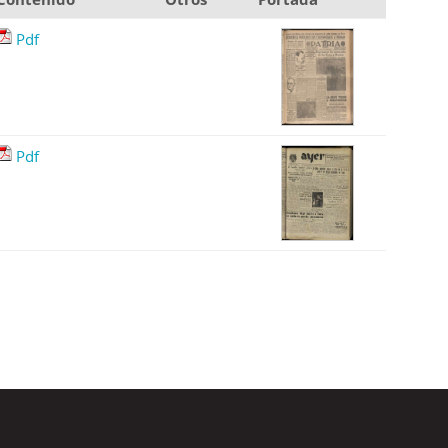
Pdf
Pdf