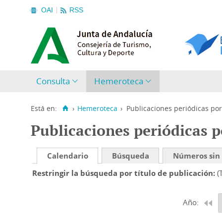
OAI
RSS
Consulta
Hemeroteca
Está en:
›
Hemeroteca
›
Publicaciones periódicas por
Publicaciones periódicas p
Calendario
Búsqueda
Números sin
Restringir la búsqueda por título de publicación
(
Año: