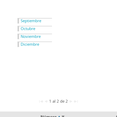
Septiembre
Octubre
Noviembre
Diciembre
1 al 2 de 2
Número