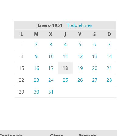
Enero 1951
Todo el mes
L
M
X
J
V
S
D
1
2
3
4
5
6
7
8
9
10
11
12
13
14
15
16
17
18
19
20
21
22
23
24
25
26
27
28
29
30
31
Contenido
Otros
Portada