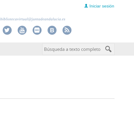
Iniciar sesión
bibliotecavirtual@juntadeandalucia.es