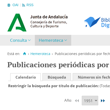
OAI
RSS
Consulta
Hemeroteca
Está en:
›
Hemeroteca
›
Publicaciones periódicas por fec
Publicaciones periódicas por
Calendario
Búsqueda
Números sin fec
Restringir la búsqueda por título de publicación
(Toda
Año: