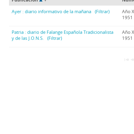
Ayer : diario informativo de la mañana
(Filtrar)
Año X
1951 
Patria : diario de Falange Española Tradicionalista
Año X
y de las J.O.N.S.
(Filtrar)
1951 