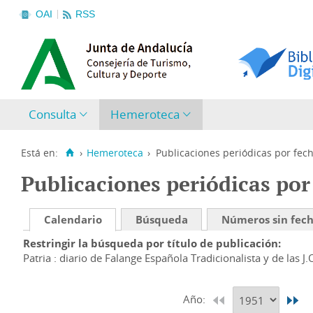
OAI
RSS
Consulta
Hemeroteca
Está en:
›
Hemeroteca
›
Publicaciones periódicas por fec
Publicaciones periódicas por
Calendario
Búsqueda
Números sin fec
Restringir la búsqueda por título de publicación
Patria : diario de Falange Española Tradicionalista y de las J.
Año: