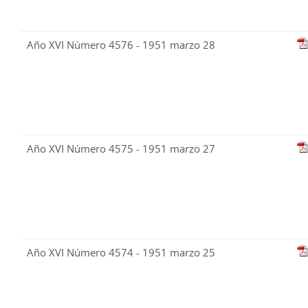
Año XVI Número 4576 - 1951 marzo 28
Año XVI Número 4575 - 1951 marzo 27
Año XVI Número 4574 - 1951 marzo 25