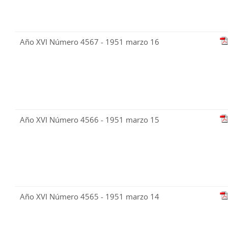
Año XVI Número 4567 - 1951 marzo 16
Año XVI Número 4566 - 1951 marzo 15
Año XVI Número 4565 - 1951 marzo 14