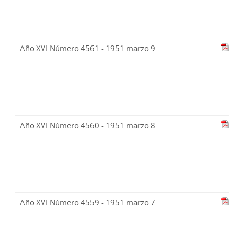
Año XVI Número 4561 - 1951 marzo 9
Año XVI Número 4560 - 1951 marzo 8
Año XVI Número 4559 - 1951 marzo 7