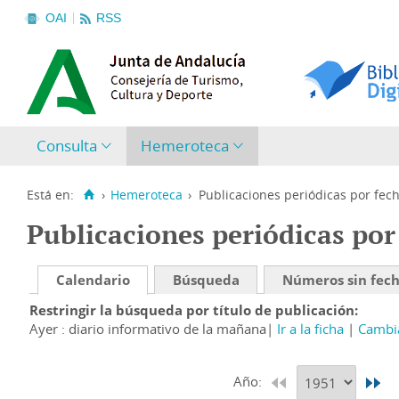
OAI
RSS
Consulta
Hemeroteca
Está en:
›
Hemeroteca
›
Publicaciones periódicas por fec
Publicaciones periódicas por
Calendario
Búsqueda
Números sin fec
Restringir la búsqueda por título de publicación
Ayer : diario informativo de la mañana
Ir a la ficha
Cambia
Año: