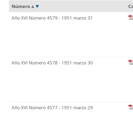
Número
C
Año XVI Número 4579 - 1951 marzo 31
Año XVI Número 4578 - 1951 marzo 30
Año XVI Número 4577 - 1951 marzo 29