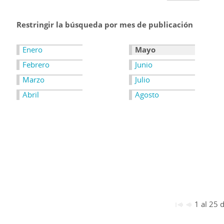
Restringir la búsqueda por mes de publicación
Enero
Mayo
Febrero
Junio
Marzo
Julio
Abril
Agosto
1 al 25 