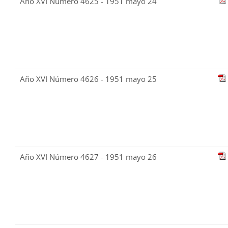
Año XVI Número 4625 - 1951 mayo 24
Año XVI Número 4626 - 1951 mayo 25
Año XVI Número 4627 - 1951 mayo 26