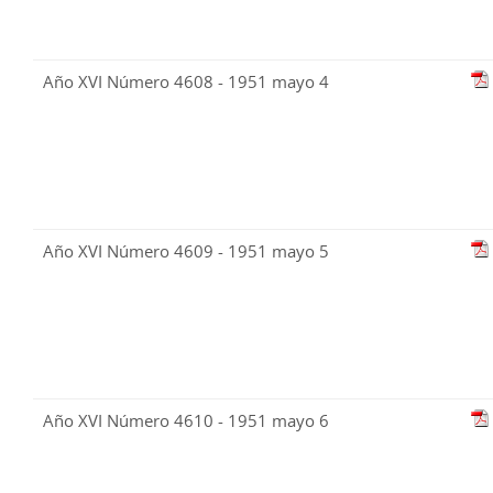
Año XVI Número 4608 - 1951 mayo 4
Año XVI Número 4609 - 1951 mayo 5
Año XVI Número 4610 - 1951 mayo 6