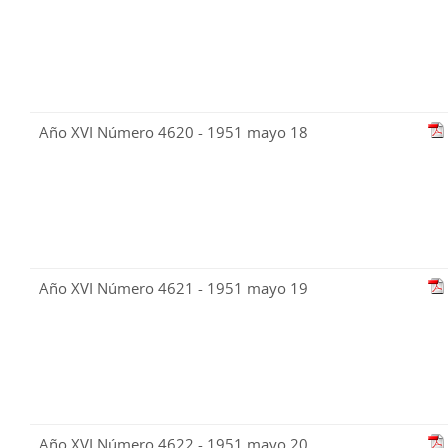
Año XVI Número 4620 - 1951 mayo 18
Año XVI Número 4621 - 1951 mayo 19
Año XVI Número 4622 - 1951 mayo 20