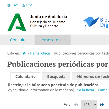
OAI
RSS
Consulta
Hemeroteca
Está en:
›
Hemeroteca
›
Publicaciones periódicas por fec
Publicaciones periódicas por
Calendario
Búsqueda
Números sin fec
Restringir la búsqueda por título de publicación
Ayer : diario informativo de la mañana
Ir a la ficha
Cambia
Año: