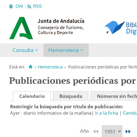
OAI
RSS
Consulta
Hemeroteca
Está en:
›
Hemeroteca
›
Publicaciones periódicas por fec
Publicaciones periódicas por
Calendario
Búsqueda
Números sin fec
Restringir la búsqueda por título de publicación
Ayer : diario informativo de la mañana
Ir a la ficha
Cambia
Año: