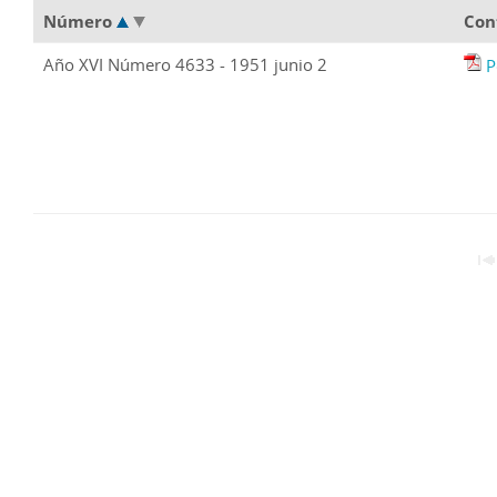
Número
Con
Año XVI Número 4633 - 1951 junio 2
P