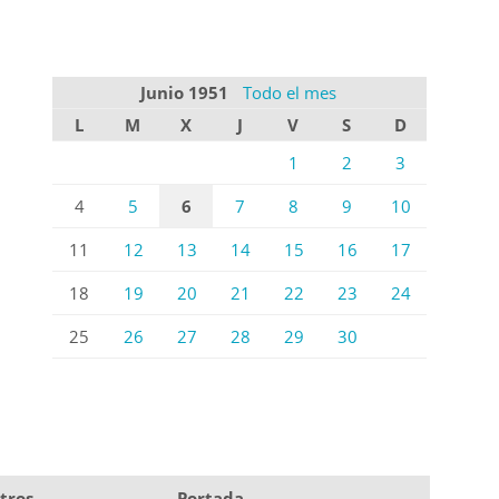
Junio 1951
Todo el mes
L
M
X
J
V
S
D
1
2
3
4
5
6
7
8
9
10
11
12
13
14
15
16
17
18
19
20
21
22
23
24
25
26
27
28
29
30
tros
Portada