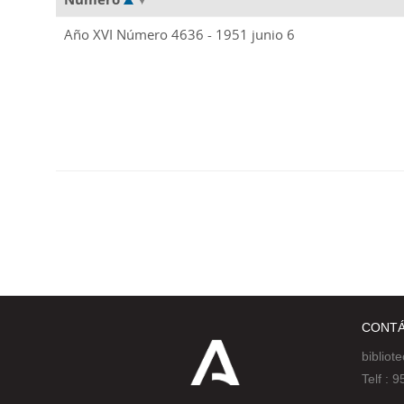
Año XVI Número 4636 - 1951 junio 6
CONT
bibliot
Telf :