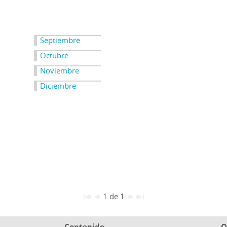
Septiembre
Octubre
Noviembre
Diciembre
1 de 1
Contenido
O