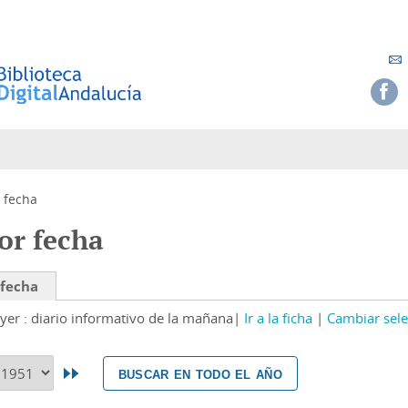
 fecha
or fecha
 fecha
yer : diario informativo de la mañana
Ir a la ficha
Cambiar sele
buscar en todo el año