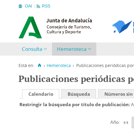
OAI
RSS
Consulta
Hemeroteca
Está en:
›
Hemeroteca
›
Publicaciones periódicas por
Publicaciones periódicas p
Calendario
Búsqueda
Números sin
Restringir la búsqueda por título de publicación
A
Año: