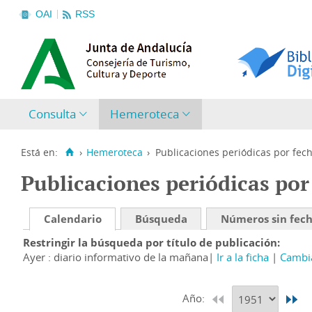
OAI
RSS
Consulta
Hemeroteca
Está en:
›
Hemeroteca
›
Publicaciones periódicas por fec
Publicaciones periódicas por
Calendario
Búsqueda
Números sin fec
Restringir la búsqueda por título de publicación
Ayer : diario informativo de la mañana
Ir a la ficha
Cambia
Año: