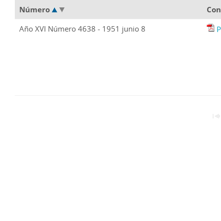
Número
Con
Año XVI Número 4638 - 1951 junio 8
P