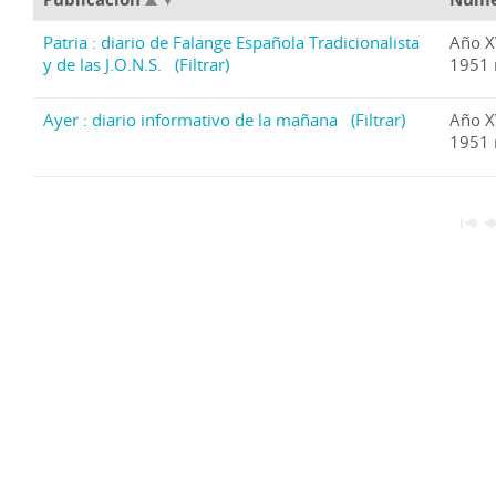
Patria : diario de Falange Española Tradicionalista
Año X
y de las J.O.N.S.
(Filtrar)
1951 
Ayer : diario informativo de la mañana
(Filtrar)
Año X
1951 