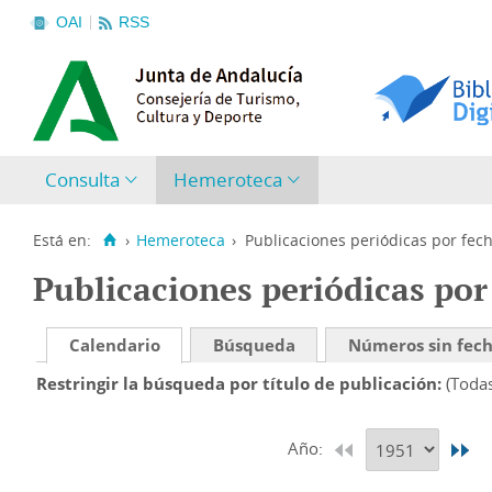
OAI
RSS
Consulta
Hemeroteca
Está en:
›
Hemeroteca
›
Publicaciones periódicas por fec
Publicaciones periódicas por
Calendario
Búsqueda
Números sin fec
Restringir la búsqueda por título de publicación
(Toda
Año: