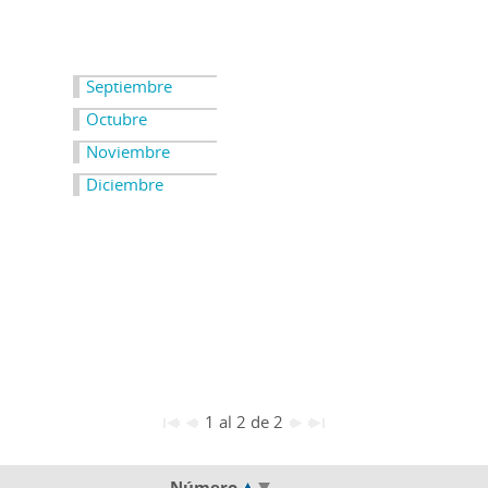
Septiembre
Octubre
Noviembre
Diciembre
1 al 2 de 2
Número