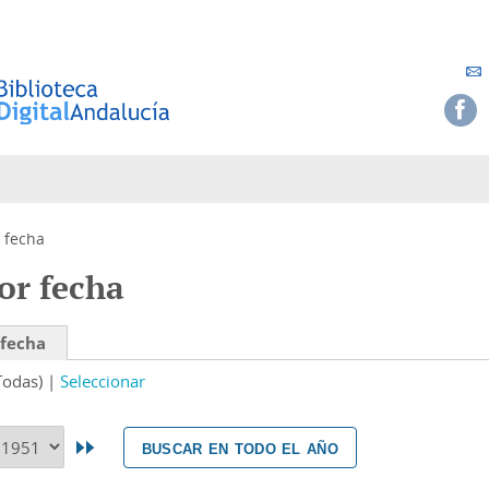
 fecha
or fecha
 fecha
Todas)
Seleccionar
buscar en todo el año