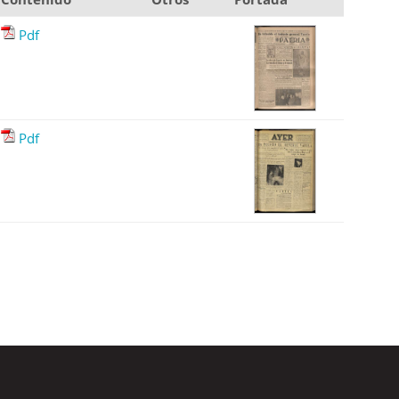
Pdf
Pdf