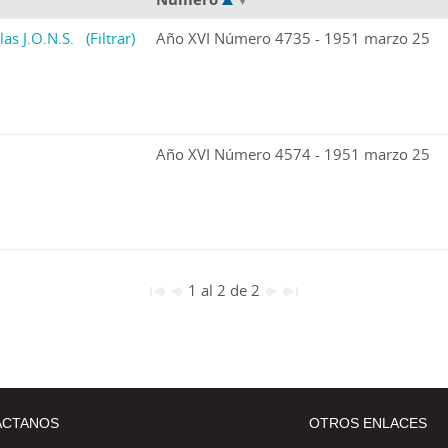
las J.O.N.S.
(Filtrar)
Año XVI Número 4735 - 1951 marzo 25
Año XVI Número 4574 - 1951 marzo 25
1 al 2 de 2
ÁCTANOS
OTROS ENLACES