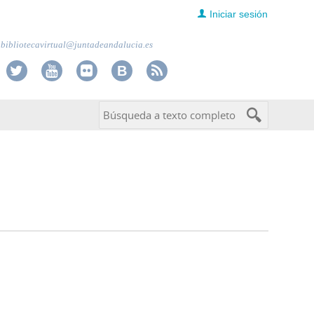
Iniciar sesión
bibliotecavirtual@juntadeandalucia.es