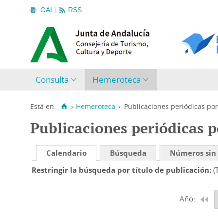
OAI
RSS
Consulta
Hemeroteca
Está en:
›
Hemeroteca
›
Publicaciones periódicas por
Publicaciones periódicas p
Calendario
Búsqueda
Números sin
Restringir la búsqueda por título de publicación
(
Año: