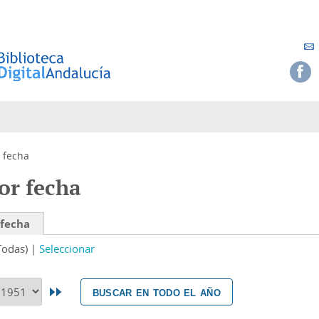
 fecha
or fecha
 fecha
Todas)
Seleccionar
buscar en todo el año