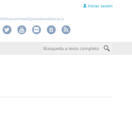
Iniciar sesión
bibliotecavirtual@juntadeandalucia.es