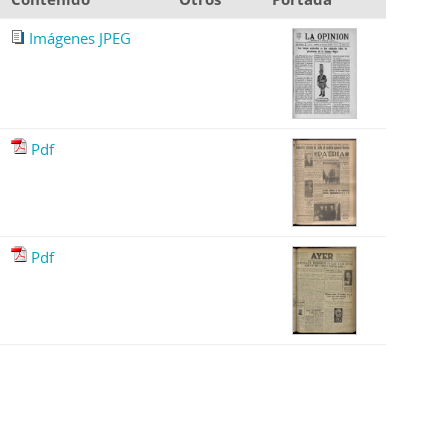
Imágenes JPEG
Pdf
Pdf