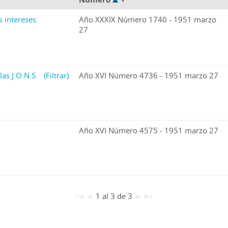
s intereses
Año XXXIX Número 1740 - 1951 marzo
27
las J.O.N.S.
(Filtrar)
Año XVI Número 4736 - 1951 marzo 27
Año XVI Número 4575 - 1951 marzo 27
1 al 3 de 3