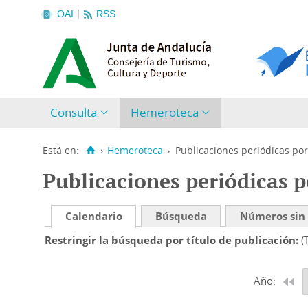
OAI
RSS
Consulta
Hemeroteca
Está en:
›
Hemeroteca
›
Publicaciones periódicas por
Publicaciones periódicas p
Calendario
Búsqueda
Números sin
Restringir la búsqueda por título de publicación
(
Año: