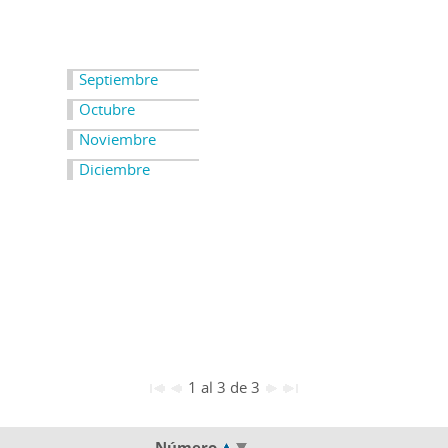
Septiembre
Octubre
Noviembre
Diciembre
1 al 3 de 3
Número