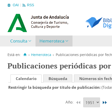
OAI
RSS
Consulta
Hemeroteca
Está en:
›
Hemeroteca
›
Publicaciones periódicas por fec
Publicaciones periódicas por
Calendario
Búsqueda
Números sin fec
Restringir la búsqueda por título de publicación
(Toda
Año: