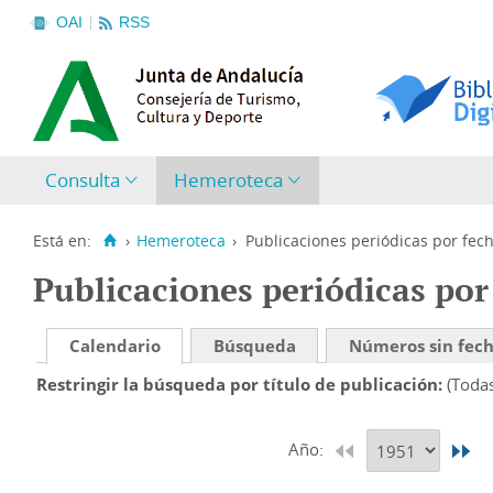
OAI
RSS
Consulta
Hemeroteca
Está en:
›
Hemeroteca
›
Publicaciones periódicas por fec
Publicaciones periódicas por
Calendario
Búsqueda
Números sin fec
Restringir la búsqueda por título de publicación
(Toda
Año: