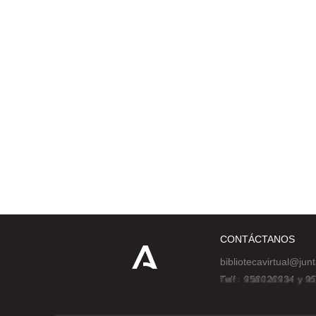
CONTÁCTANOS
bibliotecavirtual@jun
Telf : 958026934 y 