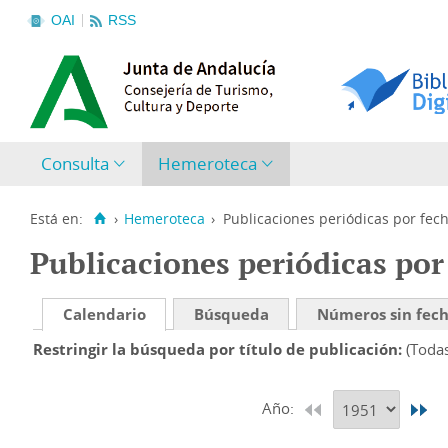
OAI
RSS
Consulta
Hemeroteca
Está en:
›
Hemeroteca
›
Publicaciones periódicas por fec
Publicaciones periódicas por
Calendario
Búsqueda
Números sin fec
Restringir la búsqueda por título de publicación
(Toda
Año: