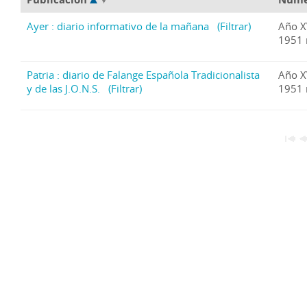
Ayer : diario informativo de la mañana
(Filtrar)
Año X
1951 
Patria : diario de Falange Española Tradicionalista
Año X
y de las J.O.N.S.
(Filtrar)
1951 