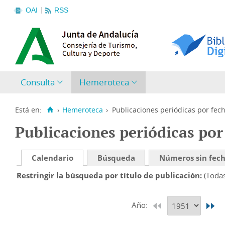
OAI
RSS
Consulta
Hemeroteca
Está en:
›
Hemeroteca
›
Publicaciones periódicas por fec
Publicaciones periódicas por
Calendario
Búsqueda
Números sin fec
Restringir la búsqueda por título de publicación
(Toda
Año: