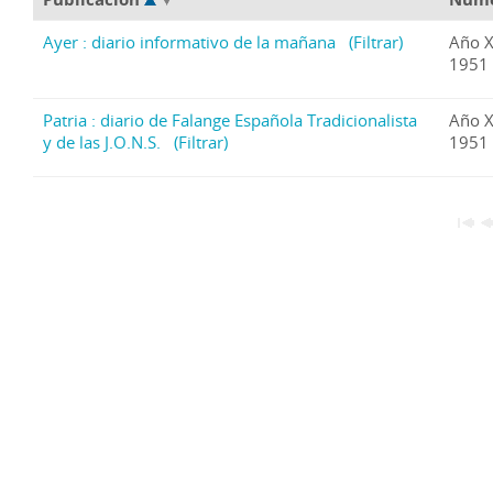
Ayer : diario informativo de la mañana
(Filtrar)
Año X
1951
Patria : diario de Falange Española Tradicionalista
Año X
y de las J.O.N.S.
(Filtrar)
1951