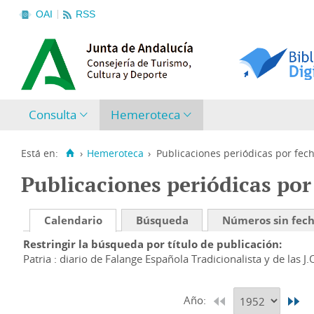
OAI
RSS
Consulta
Hemeroteca
Está en:
›
Hemeroteca
›
Publicaciones periódicas por fec
Publicaciones periódicas por
Calendario
Búsqueda
Números sin fec
Restringir la búsqueda por título de publicación
Patria : diario de Falange Española Tradicionalista y de las J.
Año: