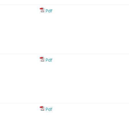
Pdf
Pdf
Pdf