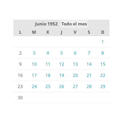
Junio 1952
Todo el mes
L
M
X
J
V
S
D
1
2
3
4
5
6
7
8
9
10
11
12
13
14
15
16
17
18
19
20
21
22
23
24
25
26
27
28
29
30