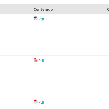
Contenido
Pdf
Pdf
Pdf