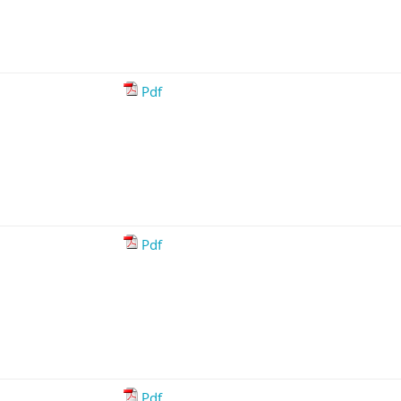
Pdf
Pdf
Pdf