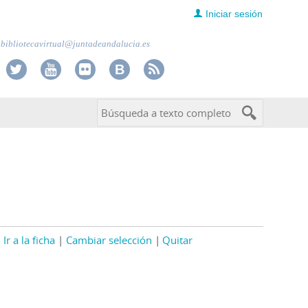
Iniciar sesión
bibliotecavirtual@juntadeandalucia.es
Ir a la ficha
Cambiar selección
Quitar