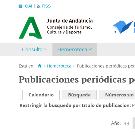
OAI
RSS
Consulta
Hemeroteca
Está en:
›
Hemeroteca
›
Publicaciones periódicas por
Publicaciones periódicas p
Calendario
Búsqueda
Números sin
Restringir la búsqueda por título de publicación
P
Año: