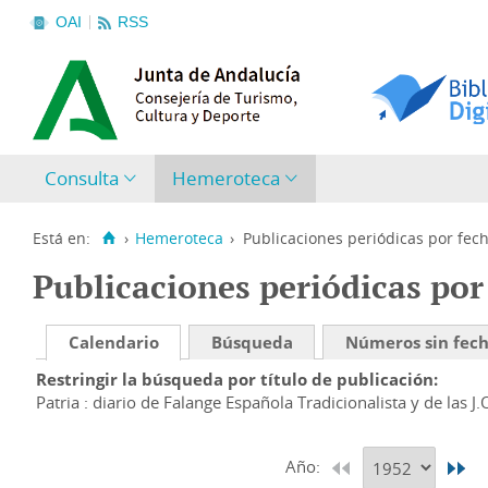
OAI
RSS
Consulta
Hemeroteca
Está en:
›
Hemeroteca
›
Publicaciones periódicas por fec
Publicaciones periódicas por
Calendario
Búsqueda
Números sin fec
Restringir la búsqueda por título de publicación
Patria : diario de Falange Española Tradicionalista y de las J.
Año: