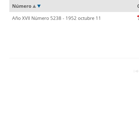
Número
Año XVII Número 5238 - 1952 octubre 11