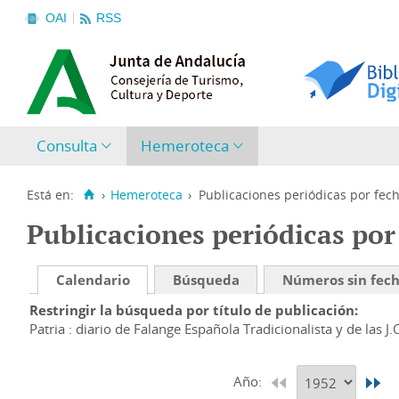
OAI
RSS
Consulta
Hemeroteca
Está en:
›
Hemeroteca
›
Publicaciones periódicas por fec
Publicaciones periódicas por
Calendario
Búsqueda
Números sin fec
Restringir la búsqueda por título de publicación
Patria : diario de Falange Española Tradicionalista y de las J.
Año: