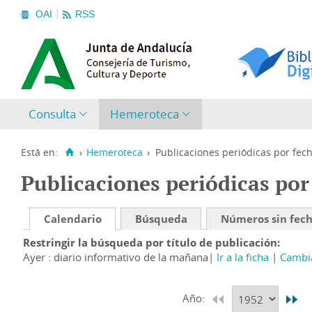
OAI
RSS
Consulta
Hemeroteca
Está en:
›
Hemeroteca
›
Publicaciones periódicas por fec
Publicaciones periódicas por
Calendario
Búsqueda
Números sin fec
Restringir la búsqueda por título de publicación
Ayer : diario informativo de la mañana
Ir a la ficha
Cambia
Año: