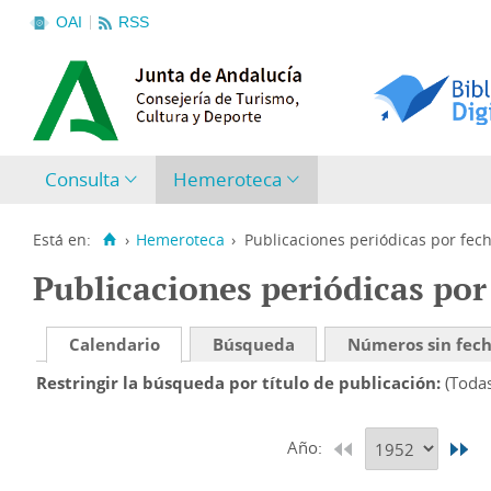
OAI
RSS
Consulta
Hemeroteca
Está en:
›
Hemeroteca
›
Publicaciones periódicas por fec
Publicaciones periódicas por
Calendario
Búsqueda
Números sin fec
Restringir la búsqueda por título de publicación
(Toda
Año: