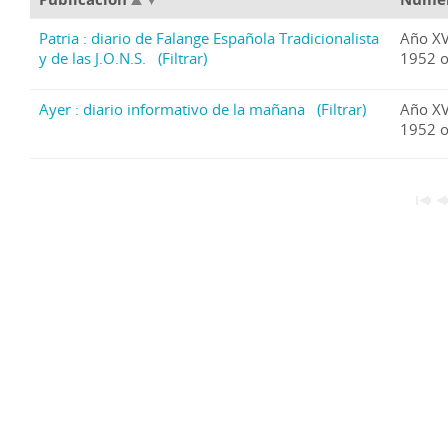
Patria : diario de Falange Española Tradicionalista
Año XV
y de las J.O.N.S.
(Filtrar)
1952 o
Ayer : diario informativo de la mañana
(Filtrar)
Año XV
1952 o