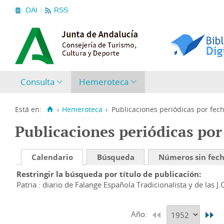
OAI
RSS
Consulta
Hemeroteca
Está en:
›
Hemeroteca
›
Publicaciones periódicas por fec
Publicaciones periódicas por
Calendario
Búsqueda
Números sin fec
Restringir la búsqueda por título de publicación
Patria : diario de Falange Española Tradicionalista y de las J.
Año: