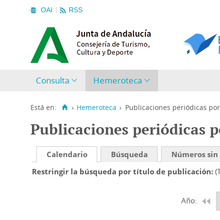
OAI
RSS
Consulta
Hemeroteca
Está en:
›
Hemeroteca
›
Publicaciones periódicas por
Publicaciones periódicas p
Calendario
Búsqueda
Números sin
Restringir la búsqueda por título de publicación
(
Año: