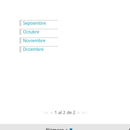
Septiembre
Octubre
Noviembre
Diciembre
1 al 2 de 2
Número