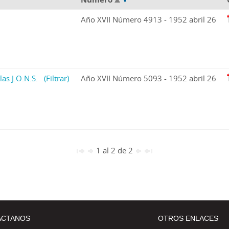
Año XVII Número 4913 - 1952 abril 26
las J.O.N.S.
(Filtrar)
Año XVII Número 5093 - 1952 abril 26
1 al 2 de 2
ÁCTANOS
OTROS ENLACES