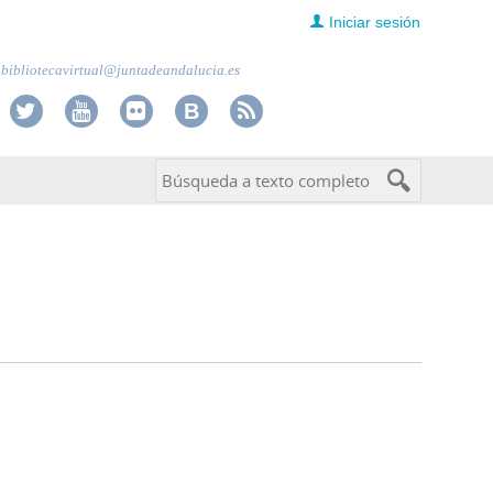
Iniciar sesión
bibliotecavirtual@juntadeandalucia.es