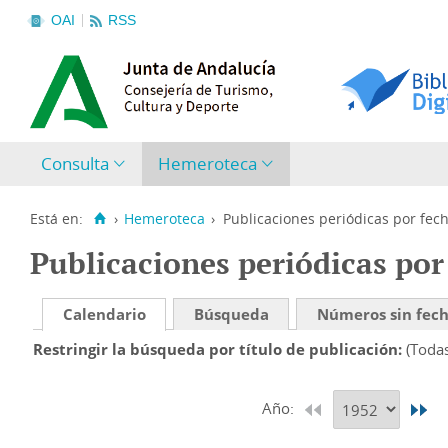
OAI
RSS
Consulta
Hemeroteca
Está en:
›
Hemeroteca
›
Publicaciones periódicas por fec
Publicaciones periódicas por
Calendario
Búsqueda
Números sin fec
Restringir la búsqueda por título de publicación
(Toda
Año: