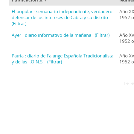
El popular : semanario independiente, verdadero
Año XX
defensor de los intereses de Cabra y su distrito.
1952 o
(Filtrar)
Ayer : diario informativo de la mañana
(Filtrar)
Año XV
1952 o
Patria : diario de Falange Española Tradicionalista
Año XV
y de las J.O.N.S.
(Filtrar)
1952 o