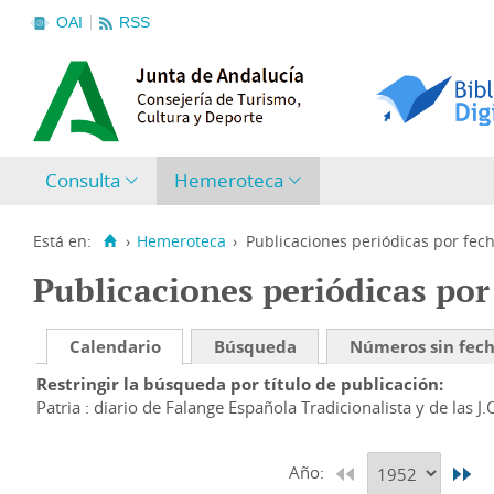
OAI
RSS
Consulta
Hemeroteca
Está en:
›
Hemeroteca
›
Publicaciones periódicas por fec
Publicaciones periódicas por
Calendario
Búsqueda
Números sin fec
Restringir la búsqueda por título de publicación
Patria : diario de Falange Española Tradicionalista y de las J.
Año: