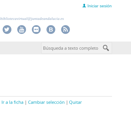
Iniciar sesión
bibliotecavirtual@juntadeandalucia.es
Ir a la ficha
Cambiar selección
Quitar