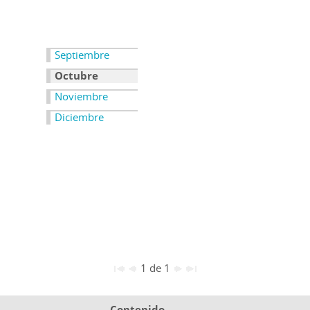
Septiembre
Octubre
Noviembre
Diciembre
1 de 1
Contenido