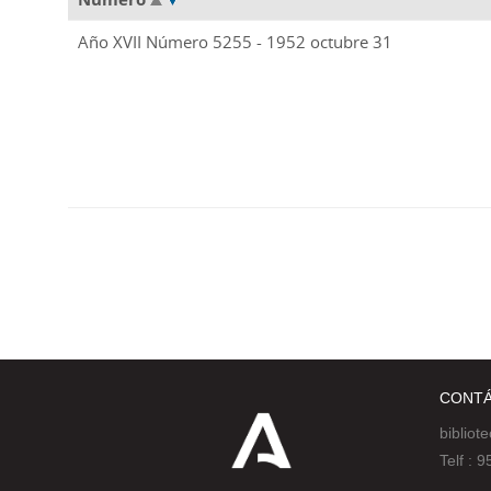
Año XVII Número 5255 - 1952 octubre 31
CONT
bibliot
Telf :