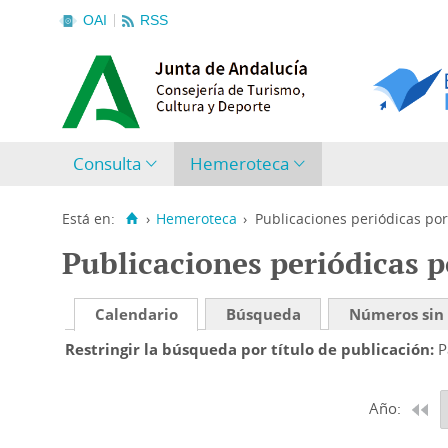
OAI
RSS
Consulta
Hemeroteca
Está en:
›
Hemeroteca
›
Publicaciones periódicas por
Publicaciones periódicas p
Calendario
Búsqueda
Números sin
Restringir la búsqueda por título de publicación
P
Año: