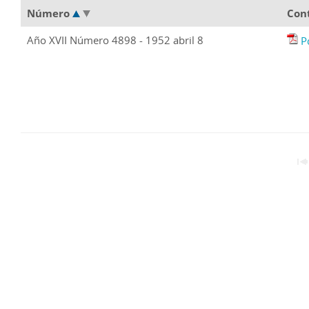
Número
Con
Año XVII Número 4898 - 1952 abril 8
P