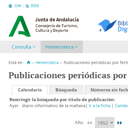
OAI
RSS
Consulta
Hemeroteca
Está en:
›
Hemeroteca
›
Publicaciones periódicas por fec
Publicaciones periódicas por
Calendario
Búsqueda
Números sin fec
Restringir la búsqueda por título de publicación
Ayer : diario informativo de la mañana
Ir a la ficha
Cambia
Año: