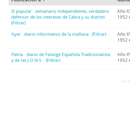
El popular : semanario independiente, verdadero
Año X
defensor de los intereses de Cabra y su distrito.
1952 
(Filtrar)
Ayer : diario informativo de la mañana
(Filtrar)
Año X
1952 
Patria : diario de Falange Española Tradicionalista
Año X
y de las J.O.N.S.
(Filtrar)
1952 