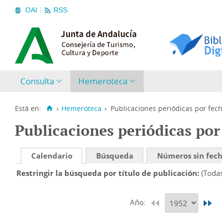
OAI
RSS
Consulta
Hemeroteca
Está en:
›
Hemeroteca
›
Publicaciones periódicas por fec
Publicaciones periódicas por
Calendario
Búsqueda
Números sin fec
Restringir la búsqueda por título de publicación
(Toda
Año: