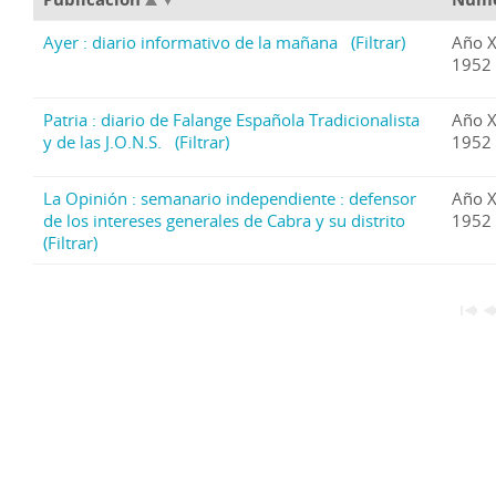
Ayer : diario informativo de la mañana
(Filtrar)
Año X
1952 
Patria : diario de Falange Española Tradicionalista
Año X
y de las J.O.N.S.
(Filtrar)
1952 
La Opinión : semanario independiente : defensor
Año X
de los intereses generales de Cabra y su distrito
1952 
(Filtrar)