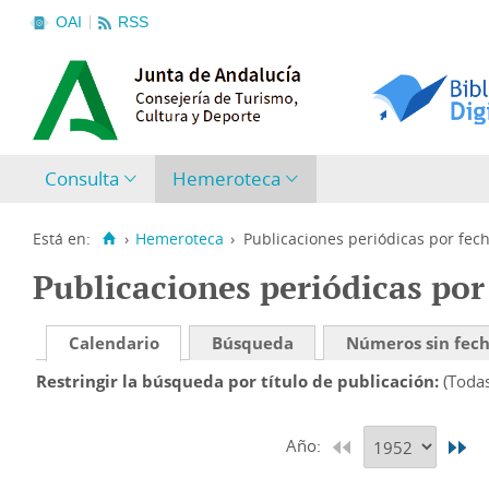
OAI
RSS
Consulta
Hemeroteca
Está en:
›
Hemeroteca
›
Publicaciones periódicas por fec
Publicaciones periódicas por
Calendario
Búsqueda
Números sin fec
Restringir la búsqueda por título de publicación
(Toda
Año: