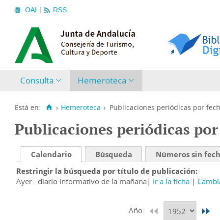
OAI
RSS
Consulta
Hemeroteca
Está en:
›
Hemeroteca
›
Publicaciones periódicas por fec
Publicaciones periódicas por
Calendario
Búsqueda
Números sin fec
Restringir la búsqueda por título de publicación
Ayer : diario informativo de la mañana
Ir a la ficha
Cambia
Año: