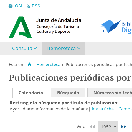
OAI
RSS
Consulta
Hemeroteca
Está en:
›
Hemeroteca
›
Publicaciones periódicas por fec
Publicaciones periódicas por
Calendario
Búsqueda
Números sin fec
Restringir la búsqueda por título de publicación
Ayer : diario informativo de la mañana
Ir a la ficha
Cambia
Año: