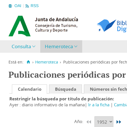
OAI
RSS
Consulta
Hemeroteca
Está en:
›
Hemeroteca
›
Publicaciones periódicas por fec
Publicaciones periódicas por
Calendario
Búsqueda
Números sin fec
Restringir la búsqueda por título de publicación
Ayer : diario informativo de la mañana
Ir a la ficha
Cambia
Año: