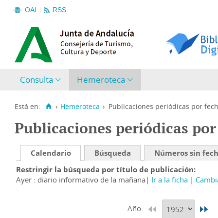
OAI
RSS
Consulta
Hemeroteca
Está en:
›
Hemeroteca
›
Publicaciones periódicas por fec
Publicaciones periódicas por
Calendario
Búsqueda
Números sin fec
Restringir la búsqueda por título de publicación
Ayer : diario informativo de la mañana
Ir a la ficha
Cambia
Año: