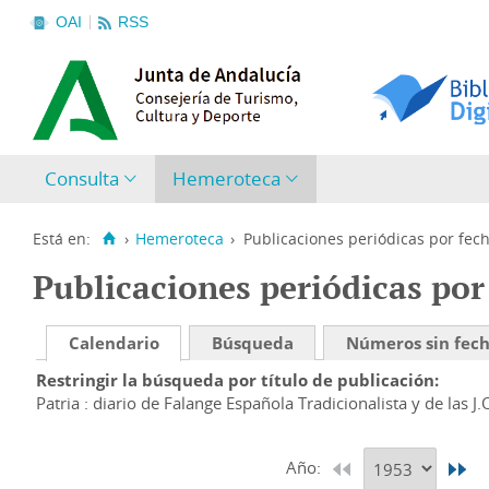
OAI
RSS
Consulta
Hemeroteca
Está en:
›
Hemeroteca
›
Publicaciones periódicas por fec
Publicaciones periódicas por
Calendario
Búsqueda
Números sin fec
Restringir la búsqueda por título de publicación
Patria : diario de Falange Española Tradicionalista y de las J.
Año: