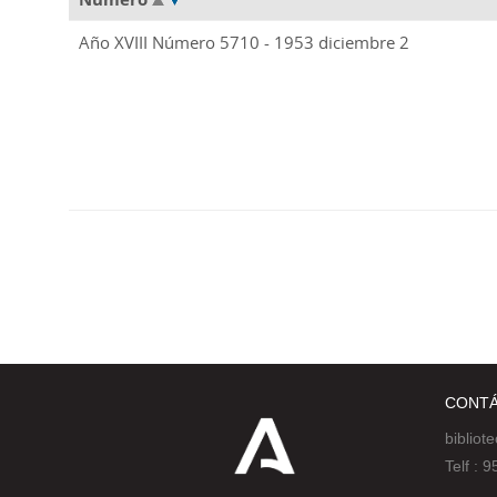
Año XVIII Número 5710 - 1953 diciembre 2
CONT
bibliot
Telf :