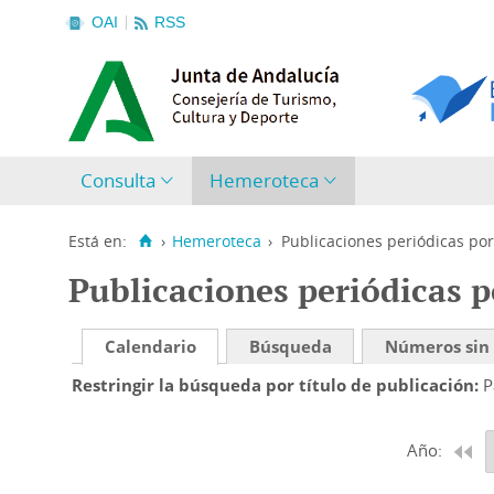
OAI
RSS
Consulta
Hemeroteca
Está en:
›
Hemeroteca
›
Publicaciones periódicas por
Publicaciones periódicas p
Calendario
Búsqueda
Números sin
Restringir la búsqueda por título de publicación
P
Año: