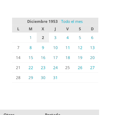
Diciembre 1953
Todo el mes
L
M
X
J
V
S
D
1
2
3
4
5
6
7
8
9
10
11
12
13
14
15
16
17
18
19
20
21
22
23
24
25
26
27
28
29
30
31
Otros
Portada