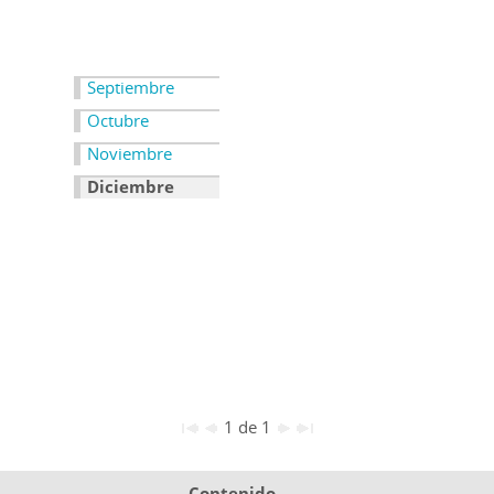
Septiembre
Octubre
Noviembre
Diciembre
1 de 1
Contenido