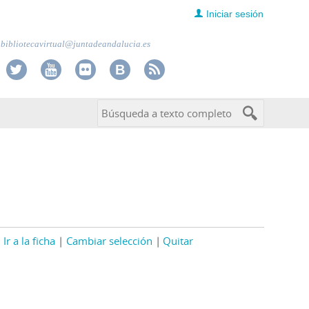
Iniciar sesión
bibliotecavirtual@juntadeandalucia.es
Ir a la ficha
Cambiar selección
Quitar