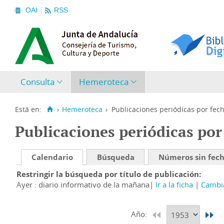
OAI
RSS
Consulta
Hemeroteca
Está en:
›
Hemeroteca
›
Publicaciones periódicas por fec
Publicaciones periódicas por
Calendario
Búsqueda
Números sin fec
Restringir la búsqueda por título de publicación
Ayer : diario informativo de la mañana
Ir a la ficha
Cambia
Año: