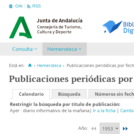
OAI
RSS
Consulta
Hemeroteca
Está en:
›
Hemeroteca
›
Publicaciones periódicas por fec
Publicaciones periódicas por
Calendario
Búsqueda
Números sin fec
Restringir la búsqueda por título de publicación
Ayer : diario informativo de la mañana
Ir a la ficha
Cambia
Año: