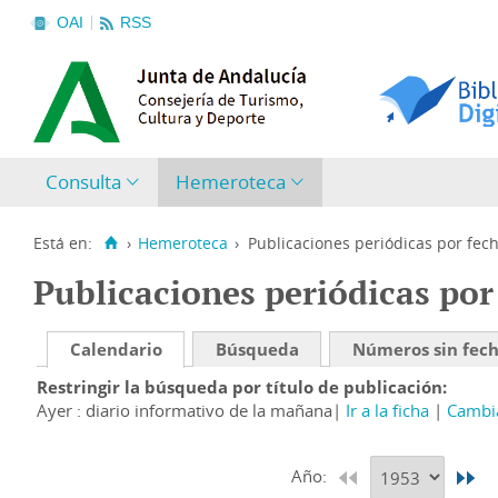
OAI
RSS
Consulta
Hemeroteca
Está en:
›
Hemeroteca
›
Publicaciones periódicas por fec
Publicaciones periódicas por
Calendario
Búsqueda
Números sin fec
Restringir la búsqueda por título de publicación
Ayer : diario informativo de la mañana
Ir a la ficha
Cambia
Año: