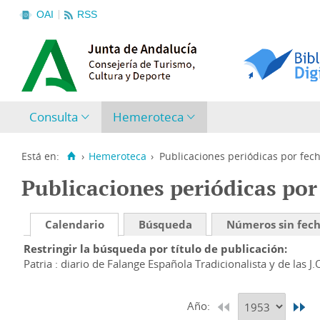
OAI
RSS
Consulta
Hemeroteca
Está en:
›
Hemeroteca
›
Publicaciones periódicas por fec
Publicaciones periódicas por
Calendario
Búsqueda
Números sin fec
Restringir la búsqueda por título de publicación
Patria : diario de Falange Española Tradicionalista y de las J.
Año: