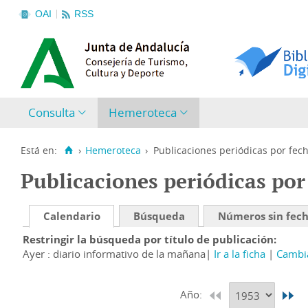
OAI
RSS
Consulta
Hemeroteca
Está en:
›
Hemeroteca
›
Publicaciones periódicas por fec
Publicaciones periódicas por
Calendario
Búsqueda
Números sin fec
Restringir la búsqueda por título de publicación
Ayer : diario informativo de la mañana
Ir a la ficha
Cambia
Año: