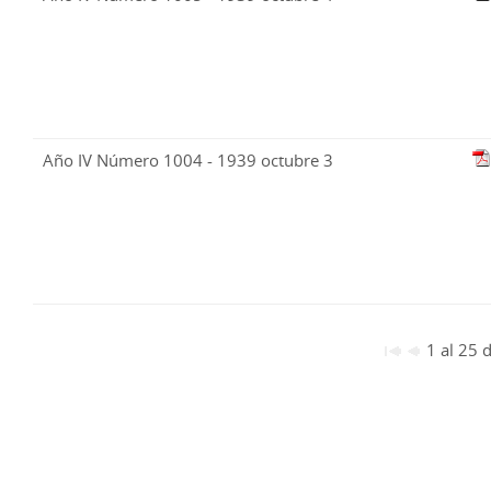
Año IV Número 1004 - 1939 octubre 3
1 al 25 