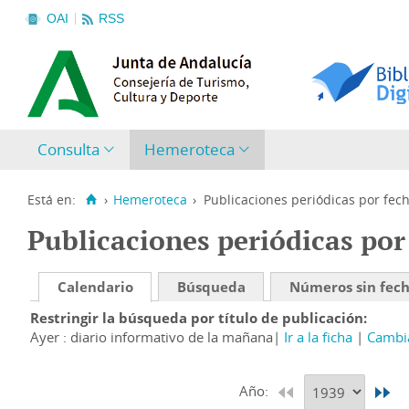
OAI
RSS
Consulta
Hemeroteca
Está en:
›
Hemeroteca
›
Publicaciones periódicas por fec
Publicaciones periódicas por
Calendario
Búsqueda
Números sin fec
Restringir la búsqueda por título de publicación
Ayer : diario informativo de la mañana
Ir a la ficha
Cambia
Año: