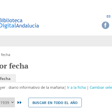
 fecha
or fecha
 fecha
yer : diario informativo de la mañana
Ir a la ficha
Cambiar sele
buscar en todo el año