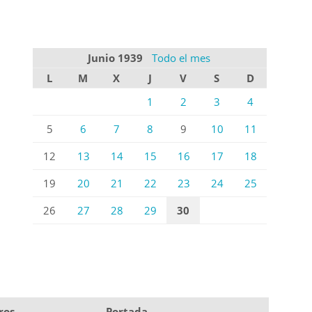
Junio 1939
Todo el mes
L
M
X
J
V
S
D
1
2
3
4
5
6
7
8
9
10
11
12
13
14
15
16
17
18
19
20
21
22
23
24
25
26
27
28
29
30
ros
Portada