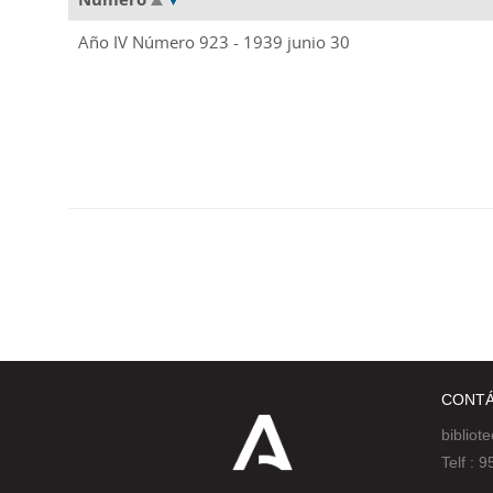
Año IV Número 923 - 1939 junio 30
CONT
bibliot
Telf :