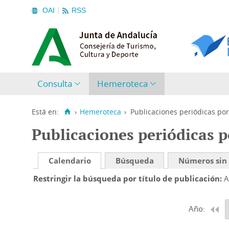
OAI
RSS
Consulta
Hemeroteca
Está en:
›
Hemeroteca
›
Publicaciones periódicas por
Publicaciones periódicas p
Calendario
Búsqueda
Números sin
Restringir la búsqueda por título de publicación
A
Año: