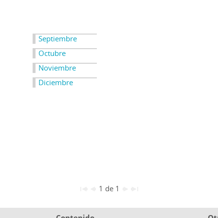
Septiembre
Octubre
Noviembre
Diciembre
1 de 1
Contenido
Ot