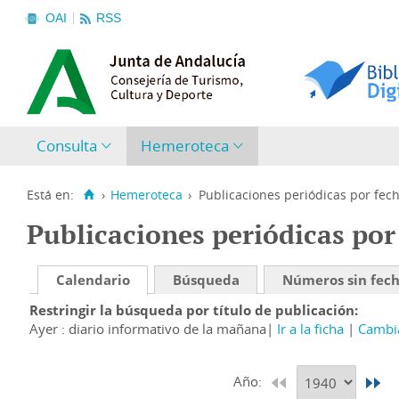
OAI
RSS
Consulta
Hemeroteca
Está en:
›
Hemeroteca
›
Publicaciones periódicas por fec
Publicaciones periódicas por
Calendario
Búsqueda
Números sin fec
Restringir la búsqueda por título de publicación
Ayer : diario informativo de la mañana
Ir a la ficha
Cambia
Año: