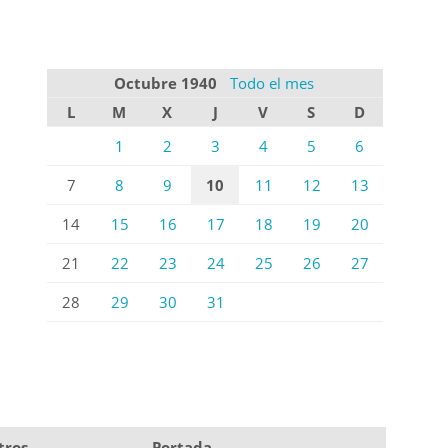
Octubre 1940
Todo el mes
L
M
X
J
V
S
D
1
2
3
4
5
6
7
8
9
10
11
12
13
14
15
16
17
18
19
20
21
22
23
24
25
26
27
28
29
30
31
tros
Portada