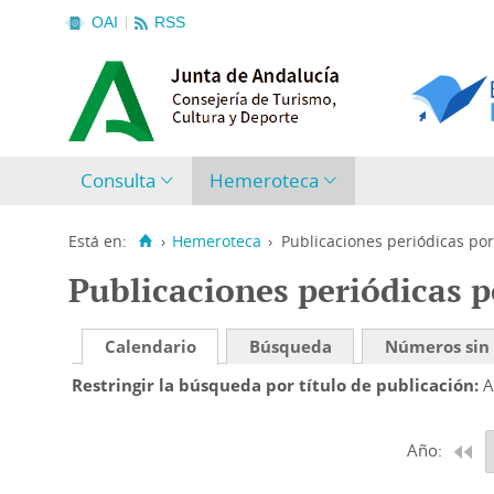
OAI
RSS
Consulta
Hemeroteca
Está en:
›
Hemeroteca
›
Publicaciones periódicas por
Publicaciones periódicas p
Calendario
Búsqueda
Números sin
Restringir la búsqueda por título de publicación
A
Año: