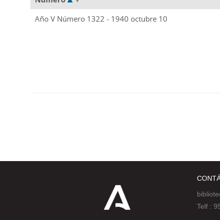
Año V Número 1322 - 1940 octubre 10
CONT
bibliot
Telf :