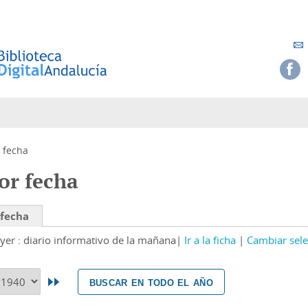
 fecha
or fecha
 fecha
yer : diario informativo de la mañana
Ir a la ficha
Cambiar sele
buscar en todo el año