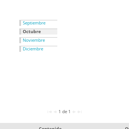
Septiembre
Octubre
Noviembre
Diciembre
1 de 1
Contenido
O