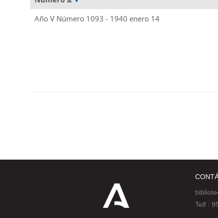
Año V Número 1093 - 1940 enero 14
CONT
bibliot
Telf :