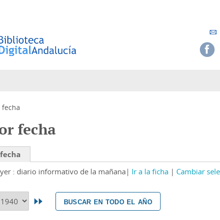
 fecha
or fecha
 fecha
yer : diario informativo de la mañana
Ir a la ficha
Cambiar sele
buscar en todo el año