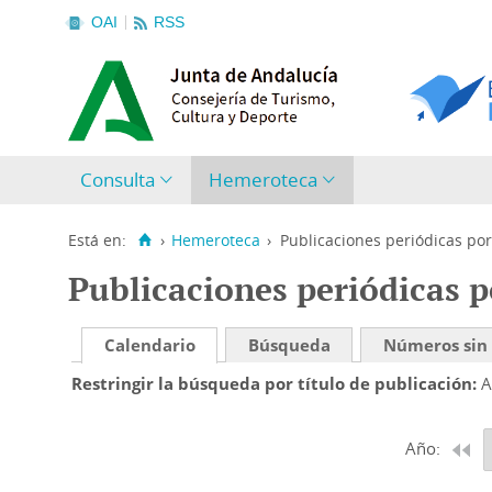
OAI
RSS
Consulta
Hemeroteca
Está en:
›
Hemeroteca
›
Publicaciones periódicas por
Publicaciones periódicas p
Calendario
Búsqueda
Números sin
Restringir la búsqueda por título de publicación
A
Año: