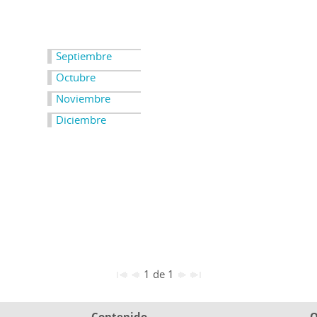
Septiembre
Octubre
Noviembre
Diciembre
1 de 1
Contenido
O