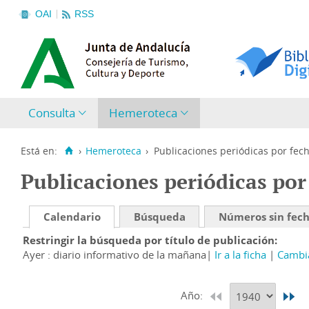
OAI
RSS
Consulta
Hemeroteca
Está en:
›
Hemeroteca
›
Publicaciones periódicas por fec
Publicaciones periódicas por
Calendario
Búsqueda
Números sin fec
Restringir la búsqueda por título de publicación
Ayer : diario informativo de la mañana
Ir a la ficha
Cambia
Año: