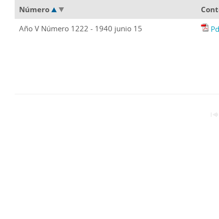
Número
Cont
Año V Número 1222 - 1940 junio 15
Pd