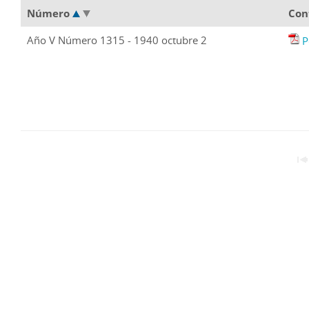
Número
Con
Año V Número 1315 - 1940 octubre 2
P