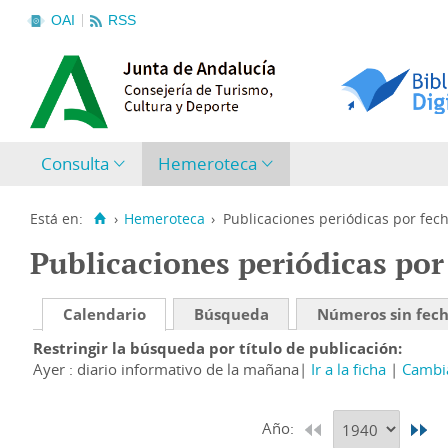
OAI
RSS
Consulta
Hemeroteca
Está en:
›
Hemeroteca
›
Publicaciones periódicas por fec
Publicaciones periódicas por
Calendario
Búsqueda
Números sin fec
Restringir la búsqueda por título de publicación
Ayer : diario informativo de la mañana
Ir a la ficha
Cambia
Año: